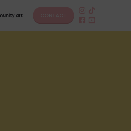
CONTACT
unity art